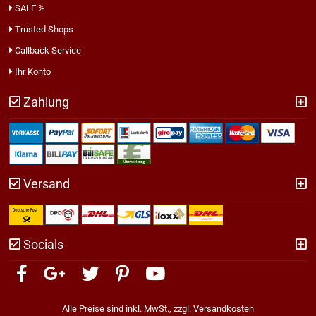
SALE %
Trusted Shops
Callback Service
Ihr Konto
Zahlung
Versand
Socials
Alle Preise sind inkl. MwSt., zzgl.
Versandkosten