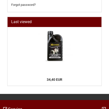
Forgot password?
Last viewed
34,40 EUR