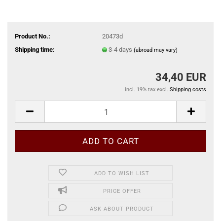
Product No.:
20473d
Shipping time:
3-4 days
(abroad may vary)
34,40 EUR
incl. 19% tax excl.
Shipping costs
ADD TO WISH LIST
PRICE OFFER
ASK ABOUT PRODUCT