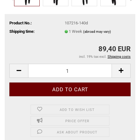
Product No.:
107216-140d
Shipping time:
1 Week
(abroad may vary)
89,40 EUR
incl. 19% tax excl.
Shipping costs
ADD TO WISH LIST
PRICE OFFER
ASK ABOUT PRODUCT