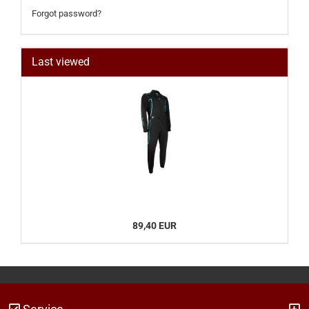
Forgot password?
Last viewed
89,40 EUR