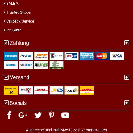
SALE %
Trusted Shops
Callback Service
Ihr Konto
Zahlung
Versand
Socials
Alle Preise sind inkl. MwSt., zzgl.
Versandkosten