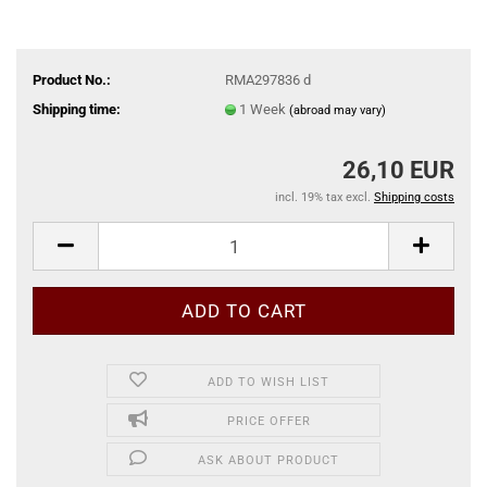
Product No.:
RMA297836 d
Shipping time:
1 Week
(abroad may vary)
26,10 EUR
incl. 19% tax excl.
Shipping costs
ADD TO WISH LIST
PRICE OFFER
ASK ABOUT PRODUCT