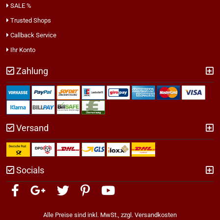
SALE %
Trusted Shops
Callback Service
Ihr Konto
Zahlung
Versand
Socials
Alle Preise sind inkl. MwSt., zzgl.
Versandkosten