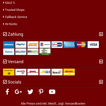
SALE %
Trusted Shops
Callback Service
Ihr Konto
Zahlung
Versand
Socials
Alle Preise sind inkl. MwSt., zzgl.
Versandkosten