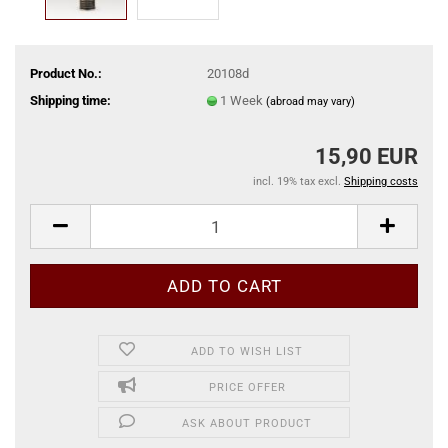
Product No.:
20108d
Shipping time:
1 Week
(abroad may vary)
15,90 EUR
incl. 19% tax excl.
Shipping costs
ADD TO WISH LIST
PRICE OFFER
ASK ABOUT PRODUCT