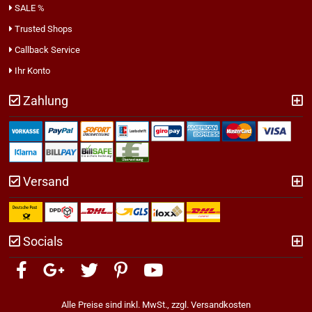
SALE %
Trusted Shops
Callback Service
Ihr Konto
Zahlung
Versand
Socials
Alle Preise sind inkl. MwSt., zzgl.
Versandkosten