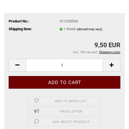
Product No.:
41122854d
Shipping time:
1 Week
(abroad may vary)
9,50 EUR
incl. 19% tax excl.
Shipping costs
ADD TO WISH LIST
PRICE OFFER
ASK ABOUT PRODUCT