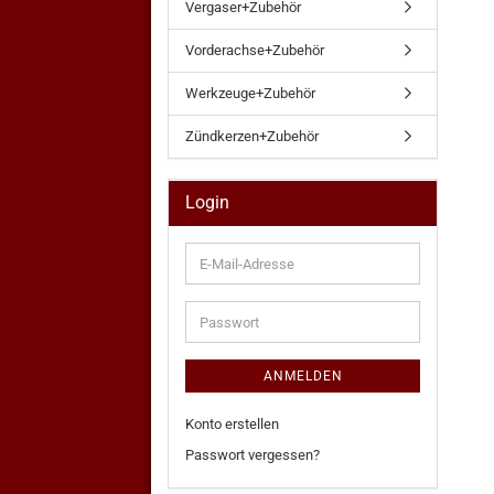
Vergaser+Zubehör
Vorderachse+Zubehör
Werkzeuge+Zubehör
Zündkerzen+Zubehör
Login
E-
Mail-
Adresse
Passwort
ANMELDEN
Konto erstellen
Passwort vergessen?