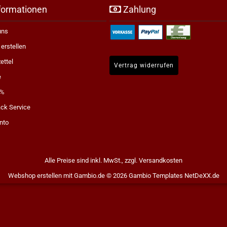
formationen
Zahlung
uns
erstellen
ettel
Vertrag widerrufen
e
 %
ck Service
nto
Alle Preise sind inkl. MwSt., zzgl.
Versandkosten
Webshop erstellen
mit Gambio.de © 2026
Gambio Templates NetDeXX.de