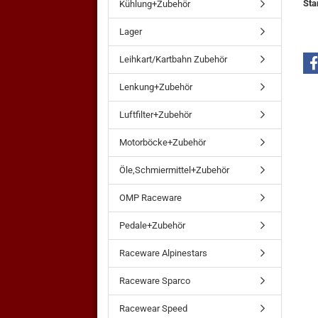
Sta
Kühlung+Zubehör
Lager
Leihkart/Kartbahn Zubehör
Lenkung+Zubehör
Luftfilter+Zubehör
Motorböcke+Zubehör
Öle,Schmiermittel+Zubehör
OMP Raceware
Pedale+Zubehör
Raceware Alpinestars
Raceware Sparco
Racewear Speed