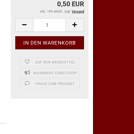
0,50 EUR
inkl. 19% MwSt. zzgl.
Versand
AUF DEN MERKZETTEL
WOANDERS GÜNSTIGER?
FRAGE ZUM PRODUKT