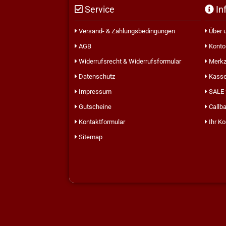
Service
In
Versand- & Zahlungsbedingungen
Über 
AGB
Konto 
Widerrufsrecht & Widerrufsformular
Merkz
Datenschutz
Kass
Impressum
SALE
Gutscheine
Callba
Kontaktformular
Ihr Ko
Sitemap