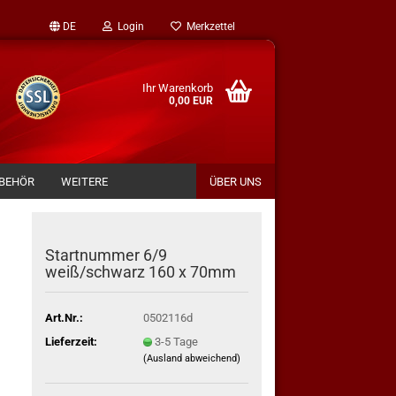
DE
Login
Merkzettel
Ihr Warenkorb
0,00 EUR
BEHÖR
WEITERE
ÜBER UNS
Startnummer 6/9
weiß/schwarz 160 x 70mm
Art.Nr.:
0502116d
Lieferzeit:
3-5 Tage
(Ausland abweichend)