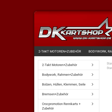
2-TAKT MOTOREN+ZUBEHÖR
BODYWORK, R
Star
2-Takt Motoren+Zubehör
Sta
Bodywork, Rahmen+Zubehör
Bolzen, Hüllen, Klemmen, Seile
Bremsen+Zubehör
Crocpromotion Rennkarts +
Zubehör