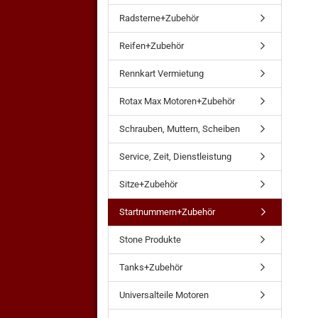
Radsterne+Zubehör
Reifen+Zubehör
Rennkart Vermietung
Rotax Max Motoren+Zubehör
Schrauben, Muttern, Scheiben
Service, Zeit, Dienstleistung
Sitze+Zubehör
Startnummern+Zubehör
Stone Produkte
Tanks+Zubehör
Universalteile Motoren