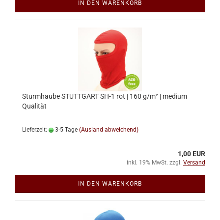
IN DEN WARENKORB
Sturmhaube STUTTGART SH-1 rot | 160 g/m² | medium
Qualität
Lieferzeit:
3-5 Tage
(Ausland abweichend)
1,00 EUR
inkl. 19% MwSt. zzgl.
Versand
IN DEN WARENKORB