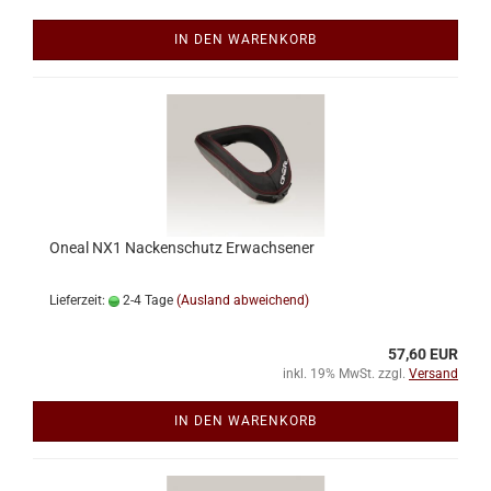
IN DEN WARENKORB
Oneal NX1 Nackenschutz Erwachsener
Lieferzeit:
2-4 Tage
(Ausland abweichend)
57,60 EUR
inkl. 19% MwSt. zzgl.
Versand
IN DEN WARENKORB