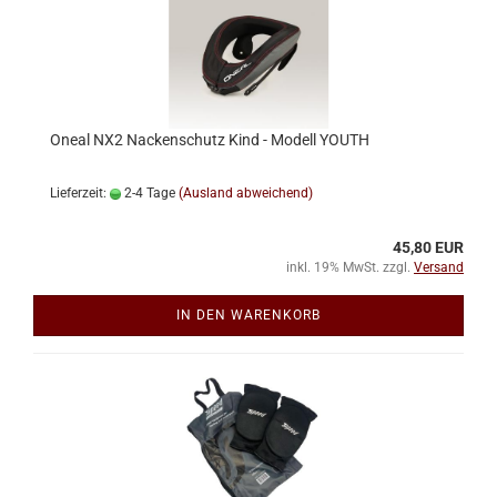
Oneal NX2 Nackenschutz Kind - Modell YOUTH
Lieferzeit:
2-4 Tage
(Ausland abweichend)
45,80 EUR
inkl. 19% MwSt. zzgl.
Versand
IN DEN WARENKORB