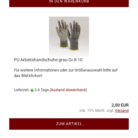
IN DEN WARENKORB
PU Arbeitshandschuhe grau Gr.8-10
Für weitere Informationen oder zur Größenauswahl bitte auf
das Bild klicken!
Lieferzeit:
2-4 Tage
(Ausland abweichend)
2,00 EUR
inkl. 19% MwSt. zzgl.
Versand
ZUM ARTIKEL