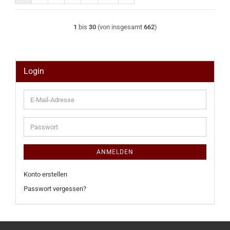
1
bis
30
(von insgesamt
662
)
Login
E-
Mail-
Adresse
Passwort
ANMELDEN
Konto erstellen
Passwort vergessen?