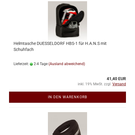
Helmtasche DUESSELDORF HBS-1 für H.A.N.S mit
Schuhfach
Lieferzeit:
2-4 Tage
(Ausland abweichend)
41,40 EUR
inkl. 19% MwSt. zzgl.
Versand
IN DEN WARENKORB