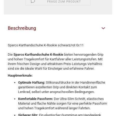
FRAGE ZUM PRODUKT
Beschreibung
Sparco Karthandschuhe K-Rookie schwarz/rot Gr.11
Die
Sparco Karthandschuhe K-Rookie
bieten hervorragenden Grip
und hohen Tragekomfort für Kartfahrer aller Leistungsstufen. Mit
ihrem frischen Design und attraktiven Preis-Leistungs-Verhältnis
sind sie die ideale Wahl für Einsteiger und erfahrene Fahrer.
Hauptmerkmale:
Optimale Haftung:
Silikonaufdrucke in der Handinnenfläche
garantieren exzellenten Grip und direkten Kontakt zum
Lenkrad, selbst unter anspruchsvollen Bedingungen.
Komfortable Passform:
Der Ultra-Slim Schnitt, elastisches
Material und flache Nähte sorgen für eine perfekte Passform
und hohen Tragekomfort während langer Fahrten.
Sicherer Sitz:
Ein elastischer Gummizug am Handgelenk