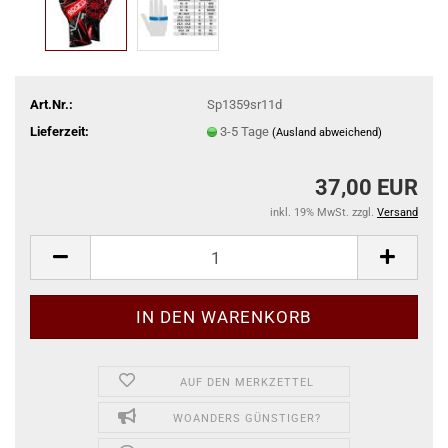
Art.Nr.:
Sp1359sr11d
Lieferzeit:
3-5 Tage
(Ausland abweichend)
37,00 EUR
inkl. 19% MwSt. zzgl.
Versand
AUF DEN MERKZETTEL
WOANDERS GÜNSTIGER?