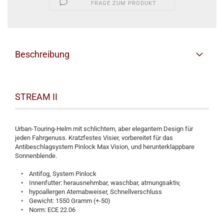
FRAGE ZUM PRODUKT
Beschreibung
STREAM II
Urban-Touring-Helm mit schlichtem, aber elegantem Design für
jeden Fahrgenuss. Kratzfestes Visier, vorbereitet für das
Antibeschlagsystem Pinlock Max Vision, und herunterklappbare
Sonnenblende.
• Antifog, System Pinlock
• Innenfutter: herausnehmbar, waschbar, atmungsaktiv,
• hypoallergen Atemabweiser, Schnellverschluss
• Gewicht: 1550 Gramm (+-50)
• Norm: ECE 22.06