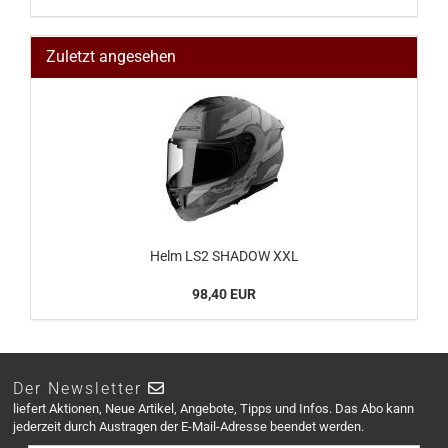
Zuletzt angesehen
Helm LS2 SHADOW XXL
98,40 EUR
Der Newsletter
liefert Aktionen, Neue Artikel, Angebote, Tipps und Infos. Das Abo kann
jederzeit durch Austragen der E-Mail-Adresse beendet werden.