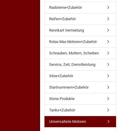
Radsterne+Zubehör
Reifen+Zubehör
Rennkart Vermietung
Rotax Max Motoren+Zubehör
Schrauben, Muttern, Scheiben
Service, Zeit, Dienstleistung
Sitze+Zubehör
Startnummern+Zubehör
Stone Produkte
Tanks+Zubehör
Universalteile Motoren