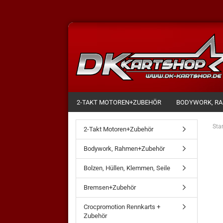
2-TAKT MOTOREN+ZUBEHÖR
BODYWORK, R
Star
2-Takt Motoren+Zubehör
Bodywork, Rahmen+Zubehör
Bolzen, Hüllen, Klemmen, Seile
Bremsen+Zubehör
Crocpromotion Rennkarts +
Zubehör