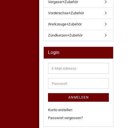
Vergaser+Zubehör
Vorderachse+Zubehör
Werkzeuge+Zubehör
Zündkerzen+Zubehör
Login
E-
Mail-
Adresse
Passwort
ANMELDEN
Konto erstellen
Passwort vergessen?