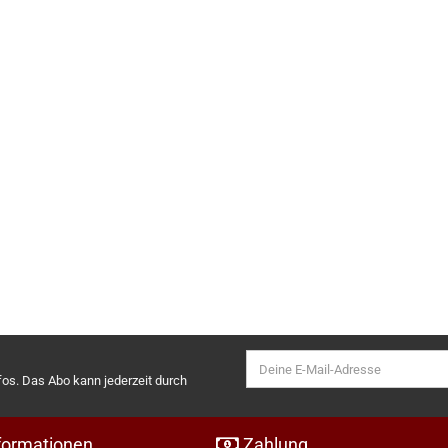
nfos. Das Abo kann jederzeit durch
formationen
Zahlung