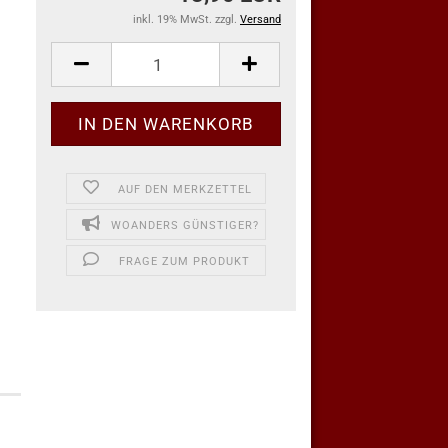
inkl. 19% MwSt. zzgl.
Versand
AUF DEN MERKZETTEL
WOANDERS GÜNSTIGER?
FRAGE ZUM PRODUKT