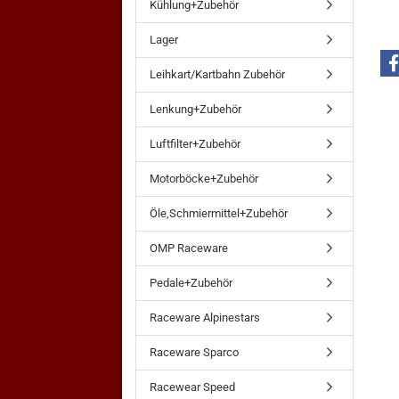
Kühlung+Zubehör
Lager
Leihkart/Kartbahn Zubehör
Lenkung+Zubehör
Luftfilter+Zubehör
Motorböcke+Zubehör
Öle,Schmiermittel+Zubehör
OMP Raceware
Pedale+Zubehör
Raceware Alpinestars
Raceware Sparco
Racewear Speed