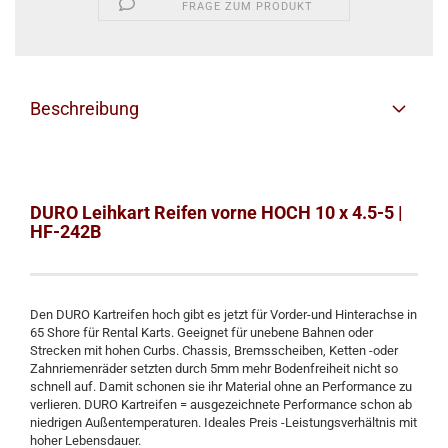
FRAGE ZUM PRODUKT
Beschreibung
DURO Leihkart Reifen vorne HOCH 10 x 4.5-5 |
HF-242B
Den DURO Kartreifen hoch gibt es jetzt für Vorder-und Hinterachse in
65 Shore für Rental Karts. Geeignet für unebene Bahnen oder
Strecken mit hohen Curbs. Chassis, Bremsscheiben, Ketten -oder
Zahnriemenräder setzten durch 5mm mehr Bodenfreiheit nicht so
schnell auf. Damit schonen sie ihr Material ohne an Performance zu
verlieren. DURO Kartreifen = ausgezeichnete Performance schon ab
niedrigen Außentemperaturen. Ideales Preis -Leistungsverhältnis mit
hoher Lebensdauer.