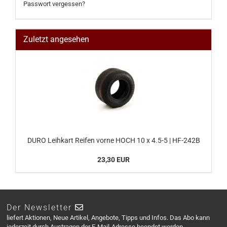
Passwort vergessen?
Zuletzt angesehen
DURO Leihkart Reifen vorne HOCH 10 x 4.5-5 | HF-242B
23,30 EUR
Der Newsletter
liefert Aktionen, Neue Artikel, Angebote, Tipps und Infos. Das Abo kann
jederzeit durch Austragen der E-Mail-Adresse beendet werden.