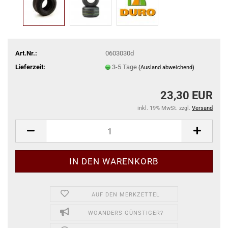
Art.Nr.:
0603030d
Lieferzeit:
3-5 Tage
(Ausland abweichend)
23,30 EUR
inkl. 19% MwSt. zzgl.
Versand
AUF DEN MERKZETTEL
WOANDERS GÜNSTIGER?